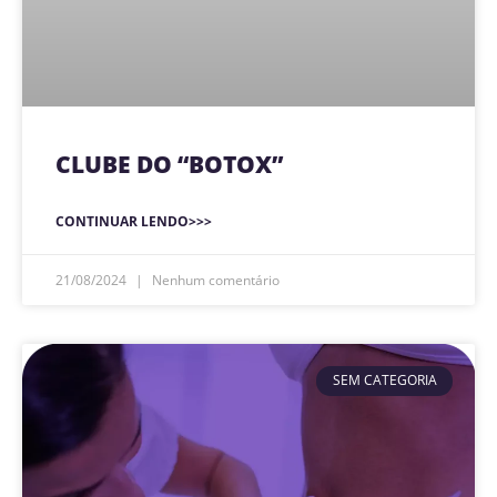
CLUBE DO “BOTOX”
CONTINUAR LENDO>>>
21/08/2024
Nenhum comentário
SEM CATEGORIA