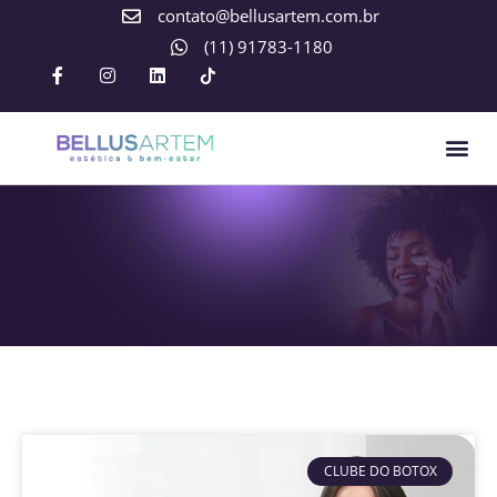
contato@bellusartem.com.br
(11) 91783-1180
CLUBE DO BOTOX