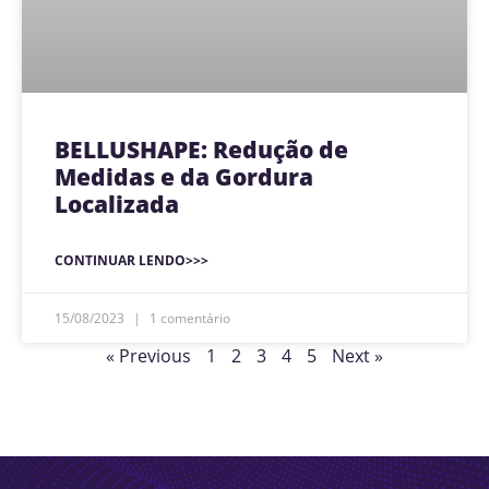
BELLUSHAPE: Redução de
Medidas e da Gordura
Localizada
CONTINUAR LENDO>>>
15/08/2023
1 comentário
« Previous
1
2
3
4
5
Next »