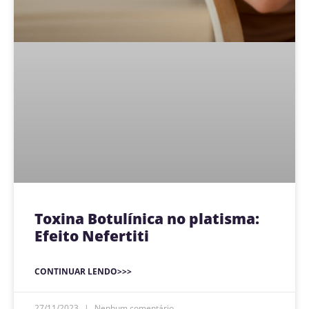
Toxina Botulínica no platisma:
Efeito Nefertiti
CONTINUAR LENDO>>>
27/11/2023
Nenhum comentário