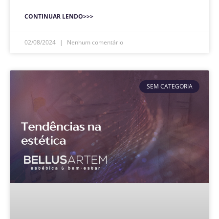
CONTINUAR LENDO>>>
02/08/2024
Nenhum comentário
SEM CATEGORIA