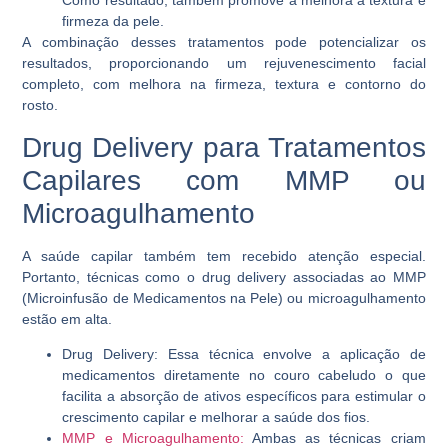
Como resultado, também promove a melhora a textura e
firmeza da pele.
A combinação desses tratamentos pode potencializar os
resultados, proporcionando um rejuvenescimento facial
completo, com melhora na firmeza, textura e contorno do
rosto.
Drug Delivery para Tratamentos
Capilares com MMP ou
Microagulhamento
A saúde capilar também tem recebido atenção especial.
Portanto, técnicas como o drug delivery associadas ao MMP
(Microinfusão de Medicamentos na Pele) ou microagulhamento
estão em alta.
Drug Delivery
: Essa técnica envolve a aplicação de
medicamentos diretamente no couro cabeludo o que
facilita a absorção de ativos específicos para estimular o
crescimento capilar e melhorar a saúde dos fios.
MMP e Microagulhamento
:
Ambas as técnicas criam