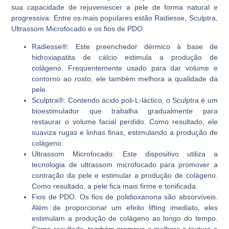
sua capacidade de rejuvenescer a pele de forma natural e
progressiva. Entre os mais populares estão Radiesse, Sculptra,
Ultrassom Microfocado e os fios de PDO.
Radiesse®
: Este preenchedor dérmico à base de
hidroxiapatita de cálcio estimula a produção de
colágeno. Frequentemente usado para dar volume e
contorno ao rosto, ele também melhora a qualidade da
pele.
Sculptra®
: Contendo ácido poli-L-láctico, o Sculptra é um
bioestimulador que trabalha gradualmente para
restaurar o volume facial perdido. Como resultado, ele
suaviza rugas e linhas finas, estimulando a produção de
colágeno.
Ultrassom Microfocado
: Este dispositivo utiliza a
tecnologia de ultrassom microfocado para promover a
contração da pele e estimular a produção de colágeno.
Como resultado, a pele fica mais firme e tonificada.
Fios de PDO
: Os fios de polidioxanona são absorvíveis.
Além de proporcionar um efeito lifting imediato, eles
estimulam a produção de colágeno ao longo do tempo.