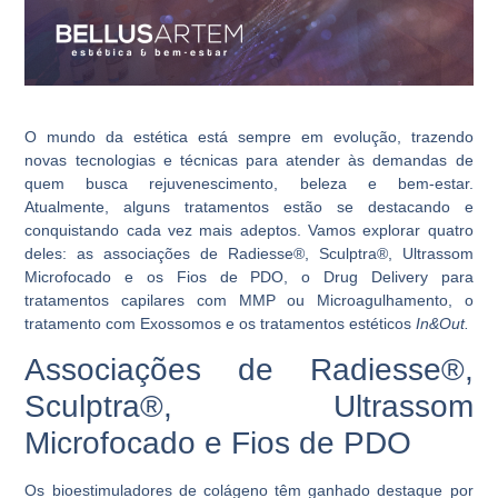
O mundo da estética está sempre em evolução, trazendo
novas tecnologias e técnicas para atender às demandas de
quem busca rejuvenescimento, beleza e bem-estar.
Atualmente, alguns tratamentos estão se destacando e
conquistando cada vez mais adeptos. Vamos explorar quatro
deles: as associações de Radiesse®, Sculptra®, Ultrassom
Microfocado e os Fios de PDO, o Drug Delivery para
tratamentos capilares com MMP ou Microagulhamento, o
tratamento com Exossomos e os tratamentos estéticos
In&Out.
Associações de Radiesse®,
Sculptra®, Ultrassom
Microfocado e Fios de PDO
Os bioestimuladores de colágeno têm ganhado destaque por