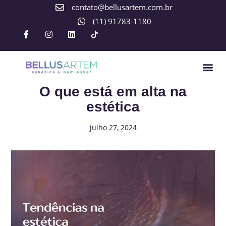
contato@bellusartem.com.br
(11) 91783-1180
O que está em alta na
estética
julho 27, 2024