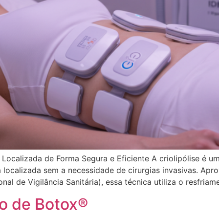
 Localizada de Forma Segura e Eficiente A criolipólise é 
 localizada sem a necessidade de cirurgias invasivas. Ap
al de Vigilância Sanitária), essa técnica utiliza o resfria
o de Botox®