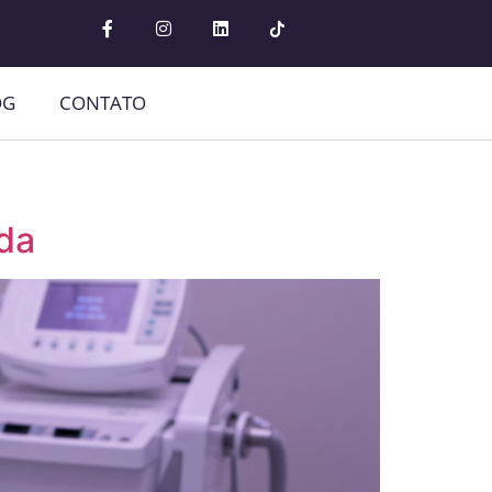
OG
CONTATO
ada