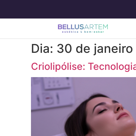
Dia:
30 de janeir
Criolipólise: Tecnolog