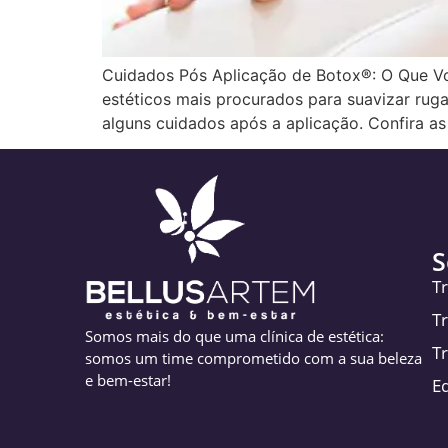
Cuidados Pós Aplicação de Botox®: O Que Vo
estéticos mais procurados para suavizar rugas
alguns cuidados após a aplicação. Confira a
S
T
T
Somos mais do que uma clínica de estética:
T
somos um time comprometido com a sua beleza
e bem-estar!
Eq