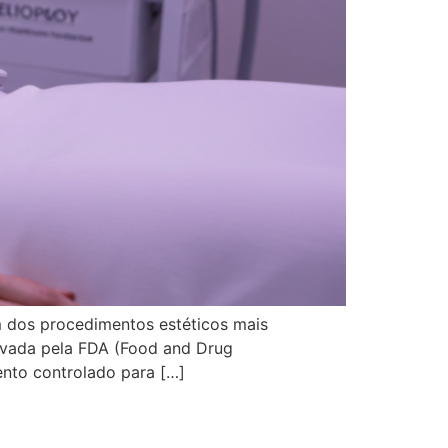
um dos procedimentos estéticos mais
rovada pela FDA (Food and Drug
mento controlado para […]