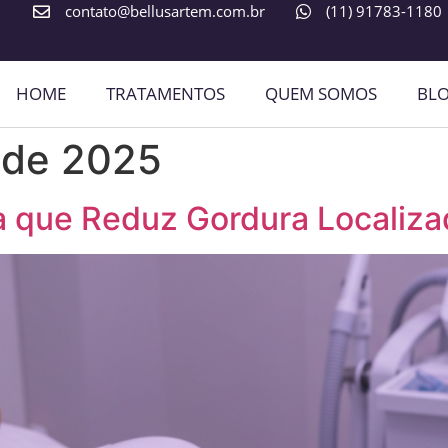
contato@bellusartem.com.br
(11) 91783-1180
HOME
TRATAMENTOS
QUEM SOMOS
BL
o de 2025
ia que Reduz Gordura Localiz