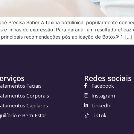
cê Precisa Saber A toxina botulínica, popularmente conh
 e linhas de expressão. Para garantir um resultado eficaz 
s principais recomendações pós aplicação de Botox® 1. […]
erviços
Redes sociais
ratamentos Faciais
Facebook
ratamentos Corporais
Instagram
ratamentos Capilares
LinkedIn
uilíbrio e Bem-Estar
TikTok