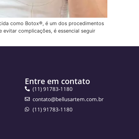
ecida como Botox®, é um dos procedimentos
e evitar complicações, é essencial seguir
Entre em contato
(11) 91783-1180
contato@bellusartem.com.br
(11) 91783-1180